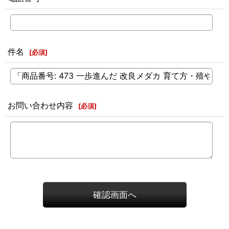
件名
[
必須
]
お問い合わせ内容
[
必須
]
確認画面へ