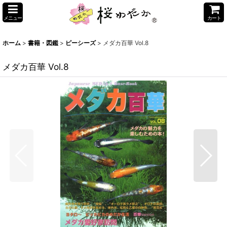
メニュー
カート
ホーム
>
書籍・図鑑
>
ピーシーズ
>
メダカ百華 Vol.8
メダカ百華 Vol.8