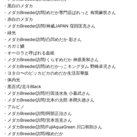
・黒白のメダカ
・メダカBreeder訪問/めだか専門店ぱれっと 有岡麻世さん
・赤白のメダカ
・メダカBreeder訪問/神威JAPAN 窪田匡充さん
・緑光
・メダカBreeder訪問/凸凹めだか 彩さん
・カガミ鱗
・オーロラと呼ばれる血統
・メダカBreeder訪問/くらすめだか 神原美和さん
・メダカBreeder訪問/めだかっこキングダム 野崎卓児さん
・ヨタロ〜のピッカピカのめだか生活百華版
・体内光
・黒百式/北斗Black
・メダカBreeder訪問/行田淡水魚 小暮武さん
・メダカBreeder訪問/北本の太郎 本間久徳さん
・アルビノ
・メダカBreeder訪問/阿部正治さん
・メダカBreeder訪問/宮本浩克さん
・メダカBreeder訪問/FujiAquaGreen 川口和則さん
・メダカBreeder訪問/桜めだか