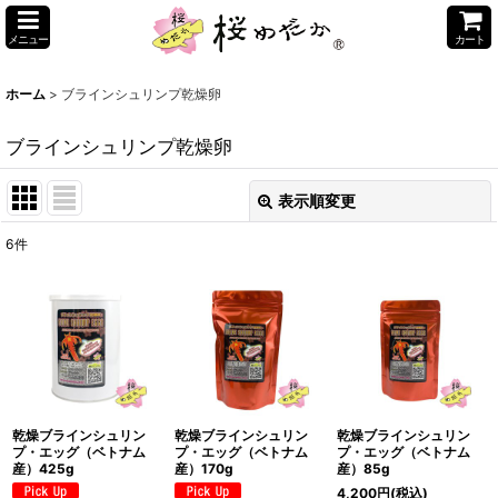
メニュー
カート
ホーム
>
ブラインシュリンプ乾燥卵
ブラインシュリンプ乾燥卵
表示順変更
閉じる
6
件
表示数
:
並び順
:
絞り込む
乾燥ブラインシュリン
乾燥ブラインシュリン
乾燥ブラインシュリン
プ・エッグ（ベトナム
プ・エッグ（ベトナム
プ・エッグ（ベトナム
産）425g
産）170g
産）85g
4,200
円
(税込)