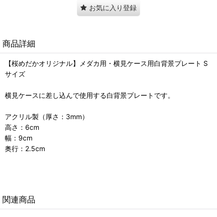
お気に入り登録
商品詳細
【桜めだかオリジナル】メダカ用・横見ケース用白背景プレート S
サイズ
横見ケースに差し込んで使用する白背景プレートです。
アクリル製（厚さ：3mm）
高さ：6cm
幅：9cm
奥行：2.5cm
関連商品