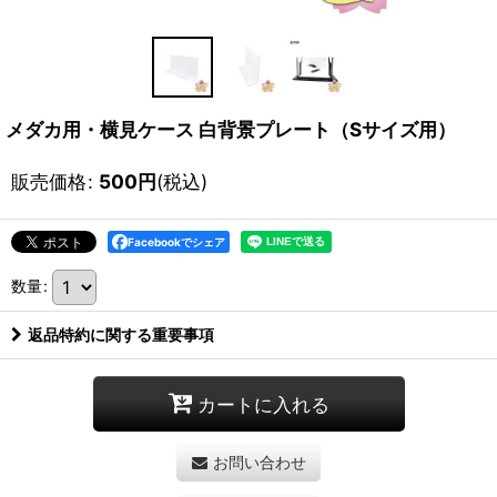
メダカ用・横見ケース 白背景プレート（Sサイズ用）
販売価格
:
500
円
(税込)
Facebookでシェア
数量
:
返品特約に関する重要事項
カートに入れる
お問い合わせ