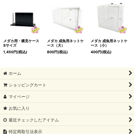
メダカ用・横見ケース
メダカ 成魚用ネットケ
メダカ 成魚用ネットケ
Sサイズ
ース（大）
ース（小）
1,450
円
(税込)
800
円
(税込)
400
円
(税込)
ホーム
ショッピングカート
マイページ
お気に入り
最近チェックしたアイテム
特定商取引法表示