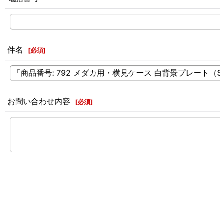
件名
[
必須
]
お問い合わせ内容
[
必須
]