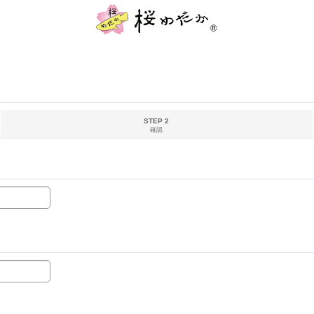
STEP 2
確認