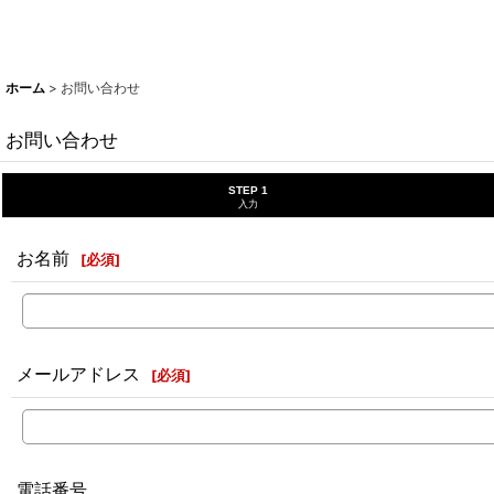
ホーム
>
お問い合わせ
お問い合わせ
STEP 1
入力
お名前
[
必須
]
メールアドレス
[
必須
]
電話番号