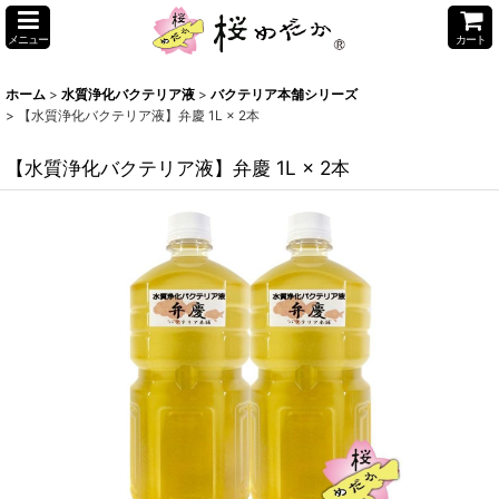
メニュー
カート
ホーム
>
水質浄化バクテリア液
>
バクテリア本舗シリーズ
>
【水質浄化バクテリア液】弁慶 1L × 2本
【水質浄化バクテリア液】弁慶 1L × 2本