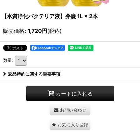
【水質浄化バクテリア液】弁慶 1L × 2本
販売価格
:
1,720
円
(税込)
Facebookでシェア
数量
:
返品特約に関する重要事項
カートに入れる
お問い合わせ
お気に入り登録