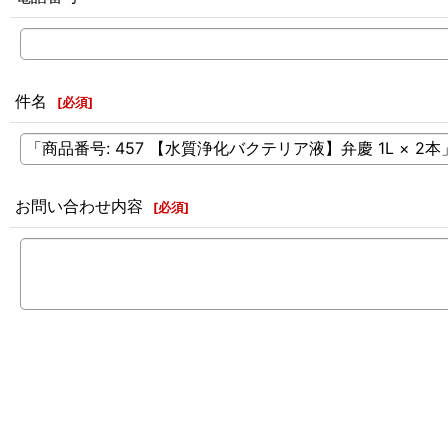
件名
[
必須
]
お問い合わせ内容
[
必須
]