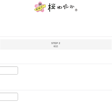
STEP 2
確認