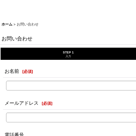
ホーム
>
お問い合わせ
お問い合わせ
STEP 1
入力
お名前
[
必須
]
メールアドレス
[
必須
]
電話番号