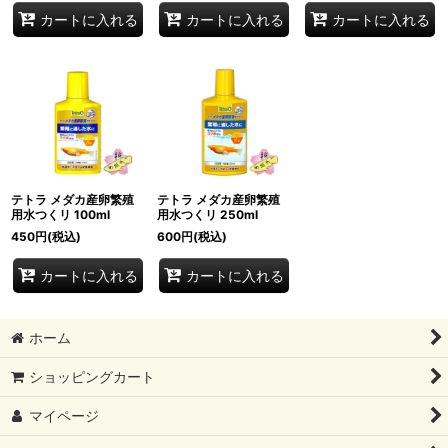
カートに入れる
カートに入れる
カートに入れる
テトラ メダカ産卵繁殖
テトラ メダカ産卵繁殖
用水つくリ 100ml
用水つくリ 250ml
450
円
(税込)
600
円
(税込)
カートに入れる
カートに入れる
ホーム
ショッピングカート
マイページ