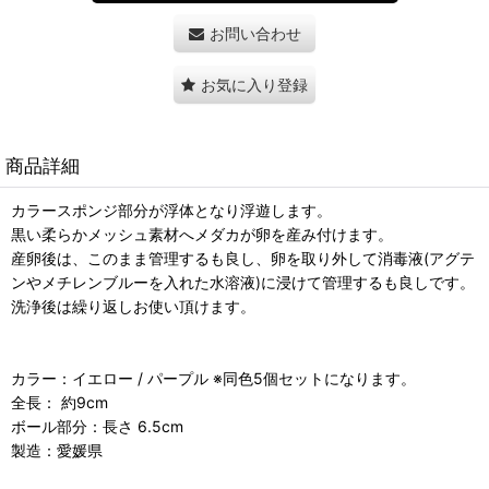
お問い合わせ
お気に入り登録
商品詳細
カラースポンジ部分が浮体となり浮遊します。
黒い柔らかメッシュ素材へメダカが卵を産み付けます。
産卵後は、このまま管理するも良し、卵を取り外して消毒液(アグテ
ンやメチレンブルーを入れた水溶液)に浸けて管理するも良しです。
洗浄後は繰り返しお使い頂けます。
カラー：イエロー / パープル ※同色5個セットになります。
全長： 約9cm
ボール部分：長さ 6.5cm
製造：愛媛県