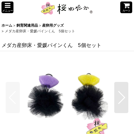
メニュー
カート
ホーム
>
飼育関連用品
>
産卵用グッズ
>
メダカ産卵床・愛媛パインくん 5個セット
メダカ産卵床・愛媛パインくん 5個セット