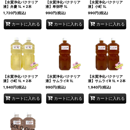
【水質浄化バクテリア
【水質浄化バクテリア
【水質浄化バクテリア
液】弁慶 1L × 2本
液】卑弥呼 1L
液】小町 1L
1,720
円
(税込)
990
円
(税込)
990
円
(税込)
カートに入れる
カートに入れる
カートに入れる
【水質浄化バクテリア
【水質浄化バクテリア
【水質浄化バクテリア
液】小町 1L × 2本
液】サムライR 1L
液】サムライR 1L × 2本
1,940
円
(税込)
990
円
(税込)
1,940
円
(税込)
カートに入れる
カートに入れる
カートに入れる