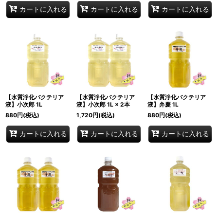
カートに入れる
カートに入れる
カートに入れる
【水質浄化バクテリア
【水質浄化バクテリア
【水質浄化バクテリア
液】小次郎 1L
液】小次郎 1L × 2本
液】弁慶 1L
880
円
(税込)
1,720
円
(税込)
880
円
(税込)
カートに入れる
カートに入れる
カートに入れる