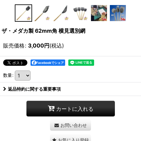
ザ・メダカ製 62mm角 横見選別網
販売価格
:
3,000
円
(税込)
Facebookでシェア
数量
:
返品特約に関する重要事項
カートに入れる
お問い合わせ
お気に入り登録