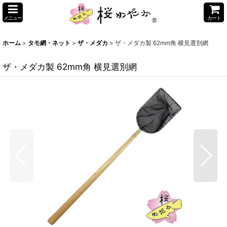
メニュー
カート
ホーム
>
タモ網・ネット
>
ザ・メダカ
>
ザ・メダカ製 62mm角 横見選別網
ザ・メダカ製 62mm角 横見選別網