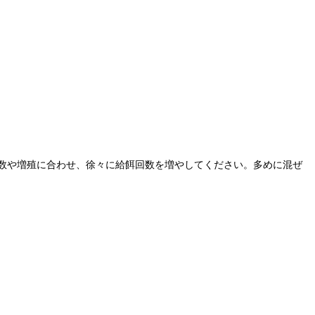
個体数や増殖に合わせ、徐々に給餌回数を増やしてください。多めに混ぜ