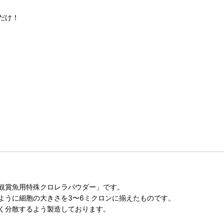
だけ！
観賞魚用特殊クロレラパウダー」です。
ように細胞の大きさを3〜6ミクロンに揃えたものです。
く分散するよう製造しております。