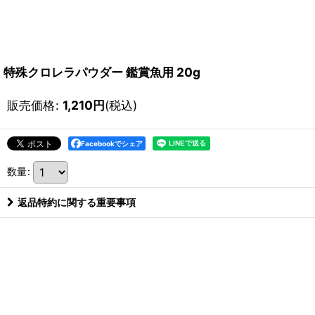
特殊クロレラパウダー 鑑賞魚用 20g
販売価格
:
1,210
円
(税込)
Facebookでシェア
数量
:
返品特約に関する重要事項