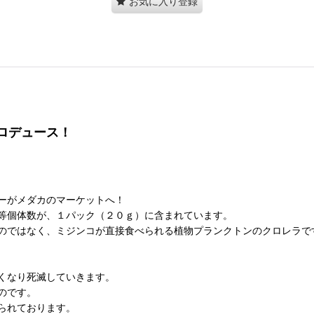
お気に入り登録
ロデュース！
ーがメダカのマーケットへ！
と同等個体数が、１パック（２０ｇ）に含まれています。
のではなく、ミジンコが直接食べられる植物プランクトンのクロレラで
くなり死滅していきます。
のです。
られております。