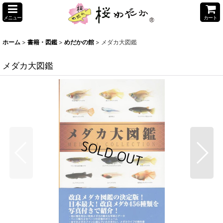
メニュー
カート
ホーム
>
書籍・図鑑
>
めだかの館
>
メダカ大図鑑
メダカ大図鑑