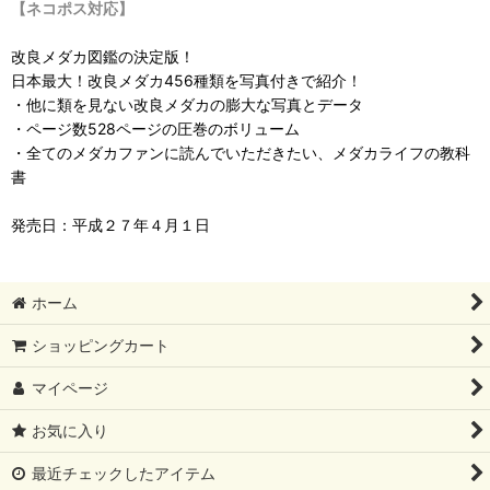
【ネコポス対応】
改良メダカ図鑑の決定版！
日本最大！改良メダカ456種類を写真付きで紹介！
・他に類を見ない改良メダカの膨大な写真とデータ
・ページ数528ページの圧巻のボリューム
・全てのメダカファンに読んでいただきたい、メダカライフの教科
書
発売日：平成２７年４月１日
ホーム
ショッピングカート
マイページ
お気に入り
最近チェックしたアイテム