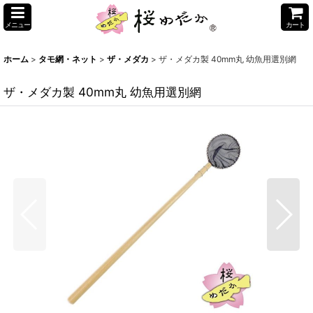
メニュー
カート
ホーム
>
タモ網・ネット
>
ザ・メダカ
>
ザ・メダカ製 40mm丸 幼魚用選別網
ザ・メダカ製 40mm丸 幼魚用選別網