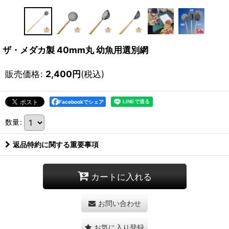
ザ・メダカ製 40mm丸 幼魚用選別網
販売価格
:
2,400
円
(税込)
Facebookでシェア
数量
:
返品特約に関する重要事項
カートに入れる
お問い合わせ
お気に入り登録