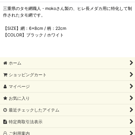
三重県のタモ網職人・mokoさん製の、ヒレ長メダカ用に特化して制
作されたタモ網です。
【SIZE】網：6×8cm / 柄：22cm
【COLOR】ブラック / ホワイト
ホーム
ショッピングカート
マイページ
お気に入り
最近チェックしたアイテム
特定商取引法表示
ご利用案内