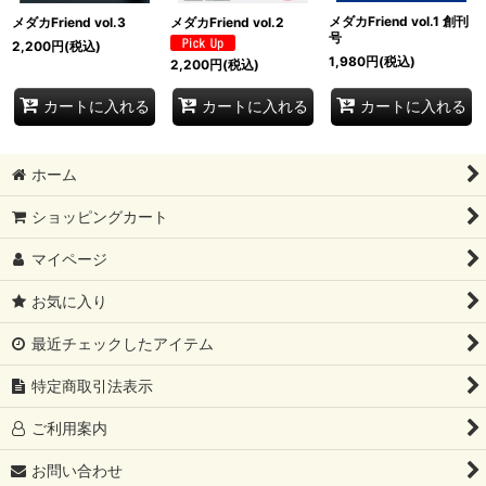
メダカFriend vol.1 創刊
メダカFriend vol.3
メダカFriend vol.2
号
2,200
円
(税込)
1,980
円
(税込)
2,200
円
(税込)
カートに入れる
カートに入れる
カートに入れる
ホーム
ショッピングカート
マイページ
お気に入り
最近チェックしたアイテム
特定商取引法表示
ご利用案内
お問い合わせ