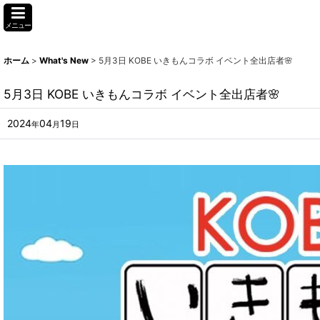
メニュー
ホーム
>
What's New
>
5月3日 KOBE いきもんコラボ イベント全出店者🌸
5月3日 KOBE いきもんコラボ イベント全出店者🌸
2024
04
19
年
月
日