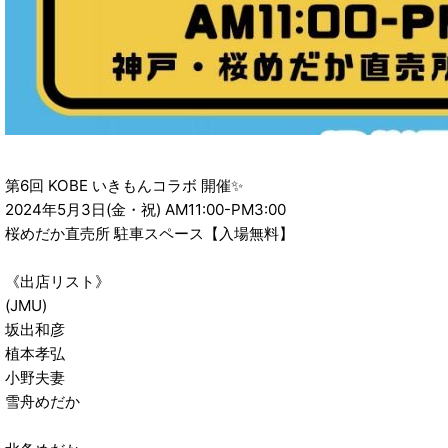
第6回 KOBE いきもんコラボ 開催✨
2024年5月3日(金・祝) AM11:00-PM3:00
桜めだか直売所 駐車スペース【入場無料】
《出店リスト》
(JMU)
坂出和彦
植本孝弘
小野夫妻
雪舟めだか