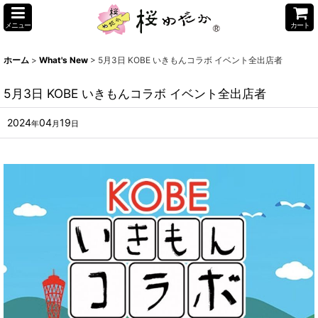
メニュー
カート
ホーム
>
What's New
>
5月3日 KOBE いきもんコラボ イベント全出店者
5月3日 KOBE いきもんコラボ イベント全出店者
2024
04
19
年
月
日