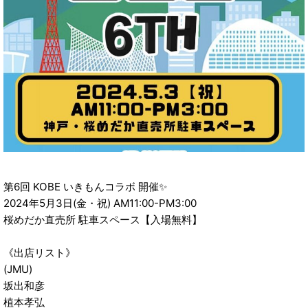
第6回 KOBE いきもんコラボ 開催✨
2024年5月3日(金・祝) AM11:00-PM3:00
桜めだか直売所 駐車スペース【入場無料】
《出店リスト》
(JMU)
坂出和彦
植本孝弘