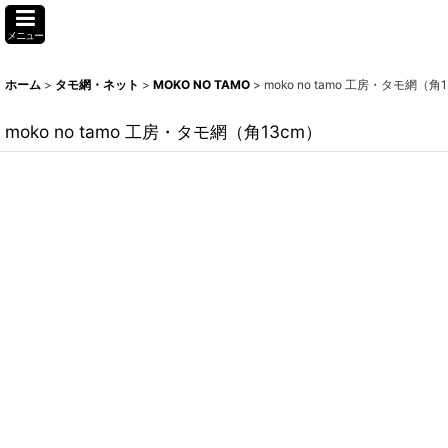
メニュー
ホーム
>
タモ網・ネット
>
MOKO NO TAMO
>
moko no tamo 工房・タモ網（角
moko no tamo 工房・タモ網（角13cm）