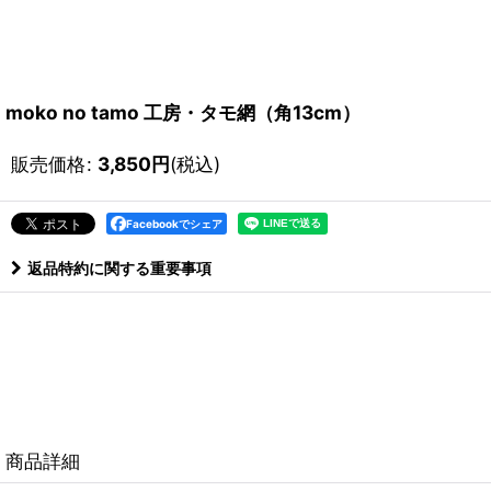
moko no tamo 工房・タモ網（角13cm）
販売価格
:
3,850
円
(税込)
Facebookでシェア
返品特約に関する重要事項
商品詳細