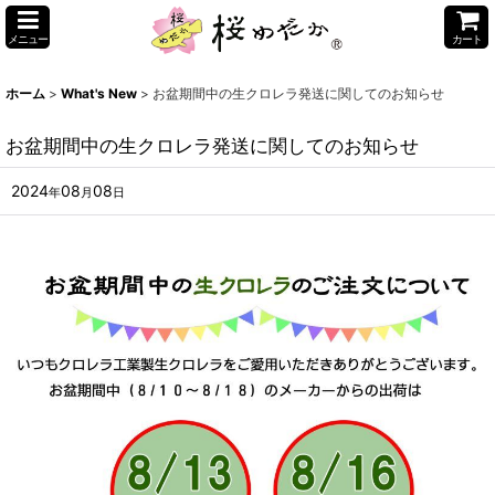
メニュー
カート
ホーム
>
What's New
>
お盆期間中の生クロレラ発送に関してのお知らせ
お盆期間中の生クロレラ発送に関してのお知らせ
2024
08
08
年
月
日