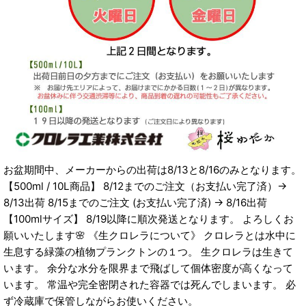
お盆期間中、メーカーからの出荷は8/13と8/16のみとなります。
【500ml / 10L商品】 8/12までのご注文（お支払い完了済）→
8/13出荷 8/15までのご注文 (お支払い完了済) → 8/16出荷
【100mlサイズ】 8/19以降に順次発送となります。 よろしくお
願いいたします🌸 《生クロレラについて》 クロレラとは水中に
生息する緑藻の植物プランクトンの１つ。 生クロレラは生きて
います。 余分な水分を限界まで飛ばして個体密度が高くなって
います。 常温や完全密閉された容器では死んでしまいます。 必
ず冷蔵庫で保管しながらお使いください。