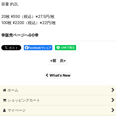
容量 約2L
20枚 ¥550（税込）※27.5円/枚
100枚 ¥2200（税込）※22円/枚
🌸販売ページへGO🌸
Facebookでシェア
«
前
次
»
What's New
ホーム
ショッピングカート
マイページ