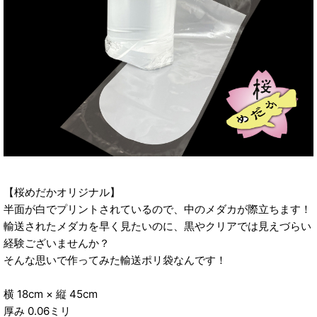
【桜めだかオリジナル】
半面が白でプリントされているので、中のメダカが際立ちます！
輸送されたメダカを早く見たいのに、黒やクリアでは見えづらい
経験ございませんか？
そんな思いで作ってみた輸送ポリ袋なんです！
横 18cm × 縦 45cm
厚み 0.06ミリ