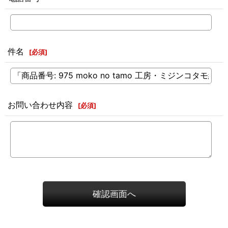
件名
[
必須
]
お問い合わせ内容
[
必須
]
確認画面へ