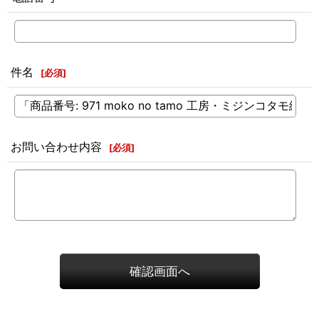
件名
[
必須
]
お問い合わせ内容
[
必須
]
確認画面へ