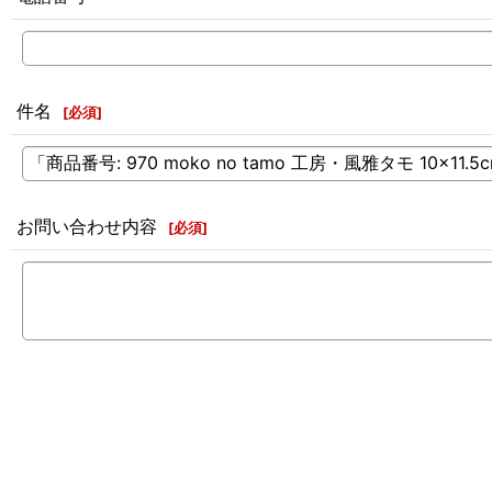
件名
[
必須
]
お問い合わせ内容
[
必須
]