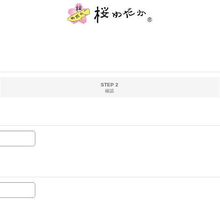
STEP 2
確認