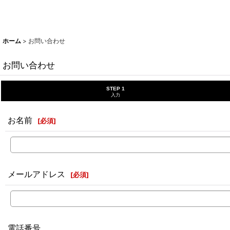
ホーム
>
お問い合わせ
お問い合わせ
STEP 1
入力
お名前
[
必須
]
メールアドレス
[
必須
]
電話番号