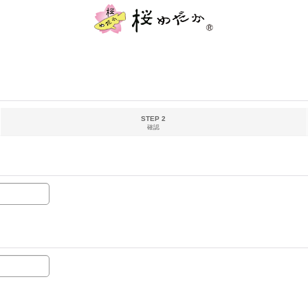
STEP 2
確認