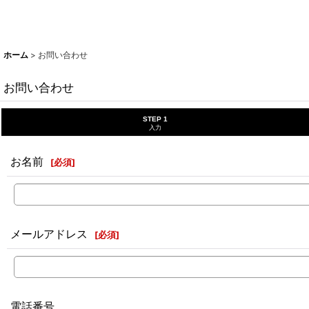
ホーム
>
お問い合わせ
お問い合わせ
STEP 1
入力
お名前
[
必須
]
メールアドレス
[
必須
]
電話番号