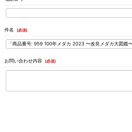
件名
[
必須
]
お問い合わせ内容
[
必須
]