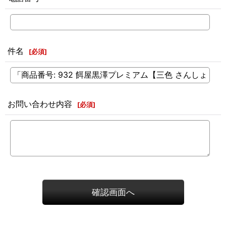
件名
[
必須
]
お問い合わせ内容
[
必須
]
確認画面へ