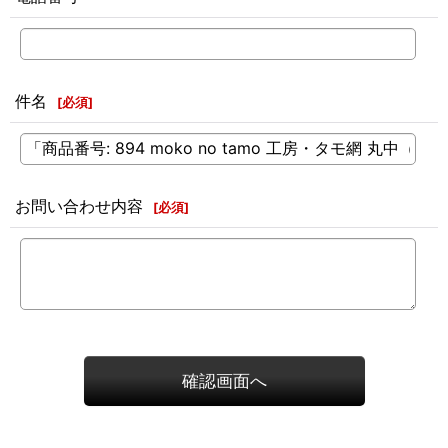
件名
[
必須
]
お問い合わせ内容
[
必須
]
確認画面へ