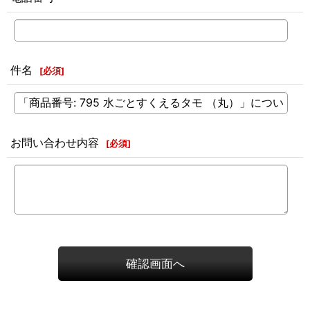
件名
[
必須
]
お問い合わせ内容
[
必須
]
確認画面へ