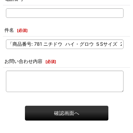
件名
[
必須
]
お問い合わせ内容
[
必須
]
確認画面へ