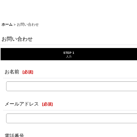
ホーム
>
お問い合わせ
お問い合わせ
STEP 1
入力
お名前
[
必須
]
メールアドレス
[
必須
]
電話番号