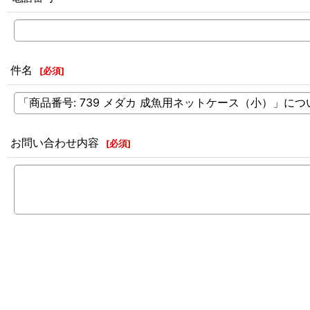
件名
[
必須
]
お問い合わせ内容
[
必須
]