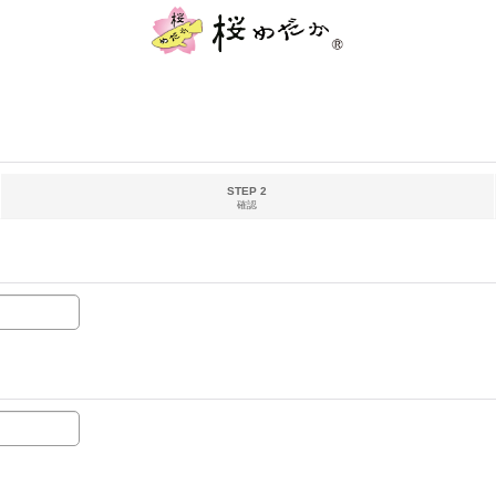
STEP 2
確認