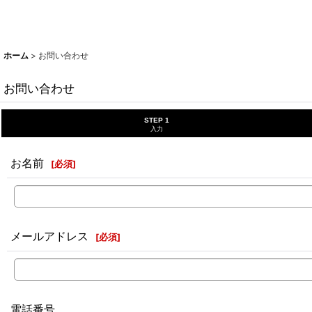
ホーム
>
お問い合わせ
お問い合わせ
STEP 1
入力
お名前
[
必須
]
メールアドレス
[
必須
]
電話番号