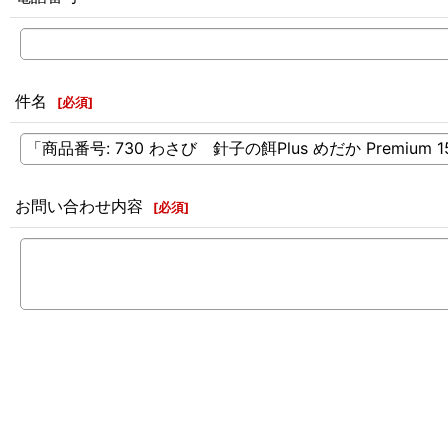
件名
[
必須
]
お問い合わせ内容
[
必須
]