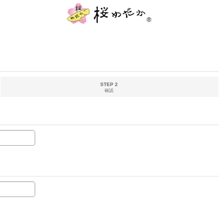
STEP 2
確認