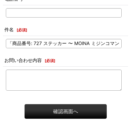
件名
[
必須
]
お問い合わせ内容
[
必須
]
確認画面へ