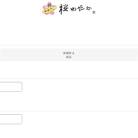
STEP 2
確認