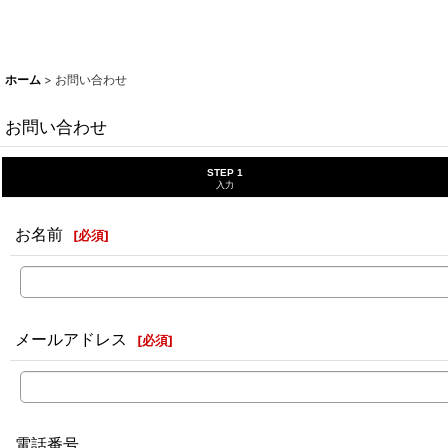
ホーム
>
お問い合わせ
お問い合わせ
STEP 1
入力
お名前
[
必須
]
メールアドレス
[
必須
]
電話番号