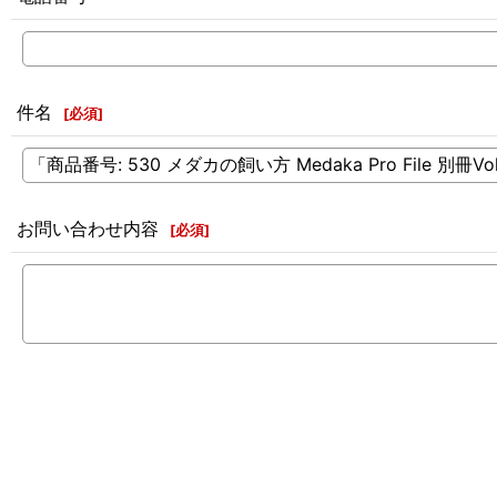
件名
[
必須
]
お問い合わせ内容
[
必須
]