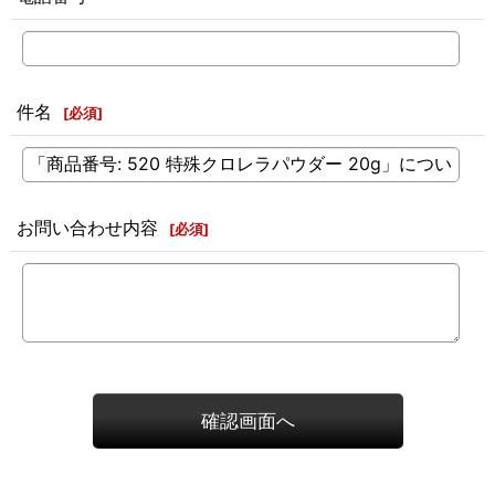
件名
[
必須
]
お問い合わせ内容
[
必須
]
確認画面へ