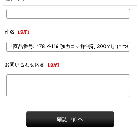
件名
[
必須
]
お問い合わせ内容
[
必須
]
確認画面へ