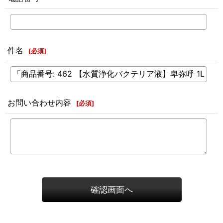
件名
[
必須
]
お問い合わせ内容
[
必須
]
確認画面へ