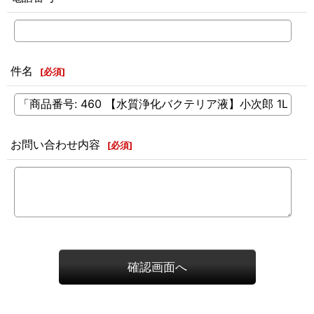
件名
[
必須
]
お問い合わせ内容
[
必須
]
確認画面へ