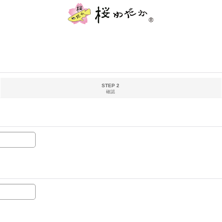
STEP 2
確認