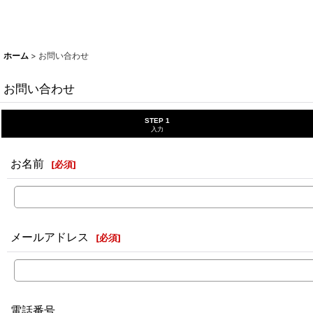
ホーム
>
お問い合わせ
お問い合わせ
STEP 1
入力
お名前
[
必須
]
メールアドレス
[
必須
]
電話番号