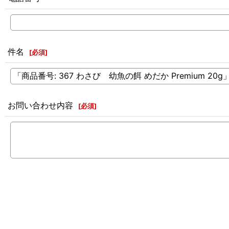
件名
[
必須
]
お問い合わせ内容
[
必須
]