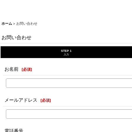
ホーム
>
お問い合わせ
お問い合わせ
STEP 1
入力
お名前
[
必須
]
メールアドレス
[
必須
]
電話番号