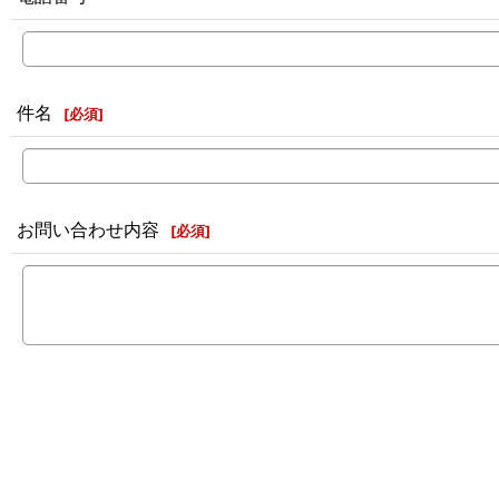
件名
[
必須
]
お問い合わせ内容
[
必須
]