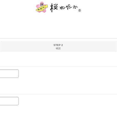
STEP 2
確認