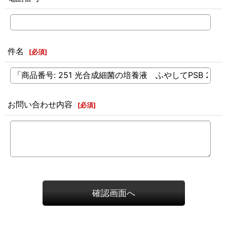
件名
[
必須
]
お問い合わせ内容
[
必須
]
確認画面へ