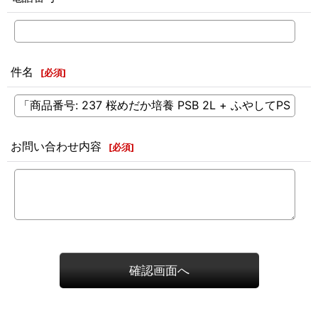
件名
[
必須
]
お問い合わせ内容
[
必須
]
確認画面へ