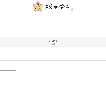
STEP 2
確認