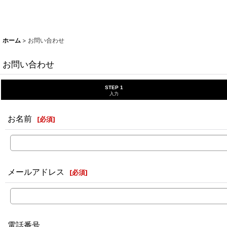
ホーム
>
お問い合わせ
お問い合わせ
STEP 1
入力
お名前
[
必須
]
メールアドレス
[
必須
]
電話番号