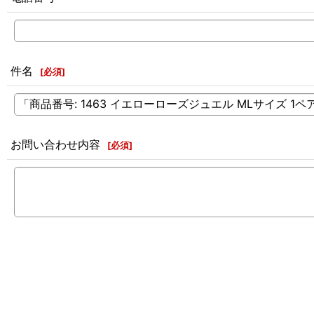
件名
[
必須
]
お問い合わせ内容
[
必須
]