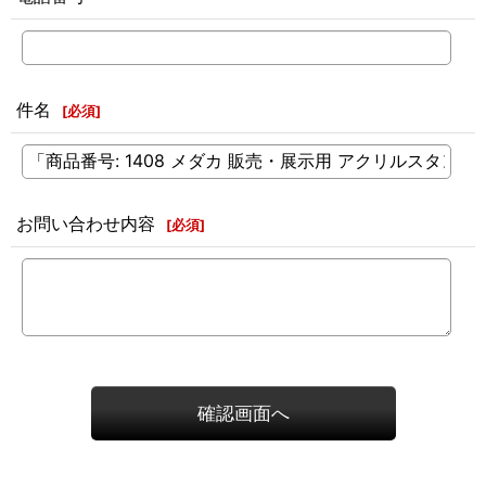
件名
[
必須
]
お問い合わせ内容
[
必須
]
確認画面へ