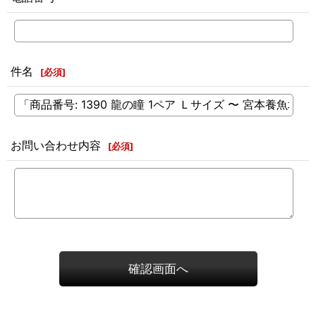
件名
[
必須
]
お問い合わせ内容
[
必須
]
確認画面へ