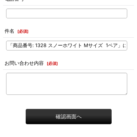
件名
[
必須
]
お問い合わせ内容
[
必須
]
確認画面へ