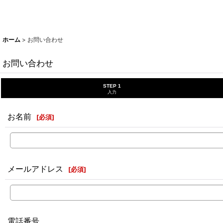
ホーム
>
お問い合わせ
お問い合わせ
STEP 1
入力
お名前
[
必須
]
メールアドレス
[
必須
]
電話番号