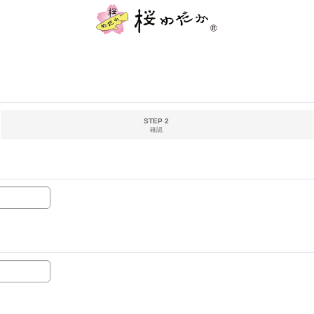
STEP 2
確認