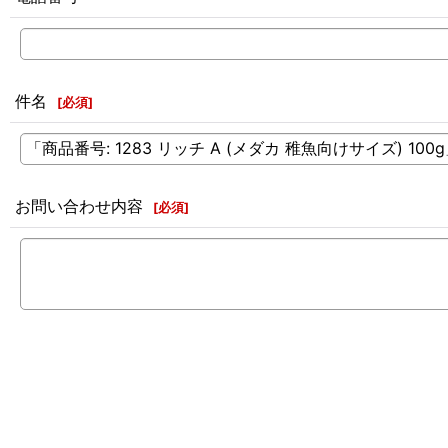
件名
[
必須
]
お問い合わせ内容
[
必須
]