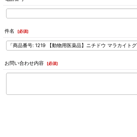
件名
[
必須
]
お問い合わせ内容
[
必須
]