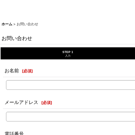
ホーム
>
お問い合わせ
お問い合わせ
STEP 1
入力
お名前
[
必須
]
メールアドレス
[
必須
]
電話番号