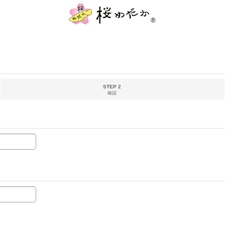
STEP 2
確認