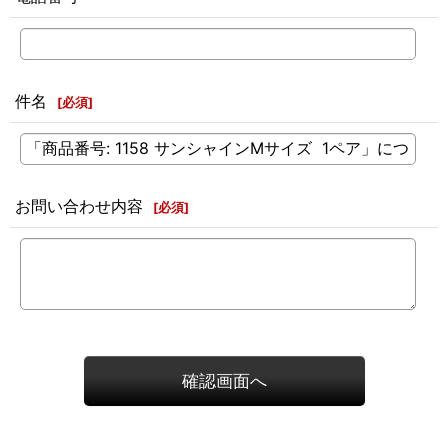
件名
[
必須
]
お問い合わせ内容
[
必須
]
確認画面へ