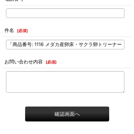
件名
[
必須
]
お問い合わせ内容
[
必須
]
確認画面へ