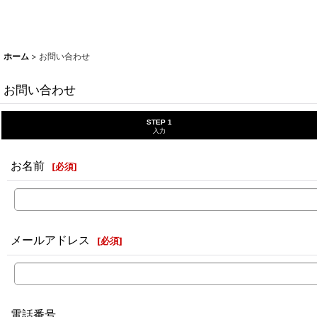
ホーム
>
お問い合わせ
お問い合わせ
STEP 1
入力
お名前
[
必須
]
メールアドレス
[
必須
]
電話番号