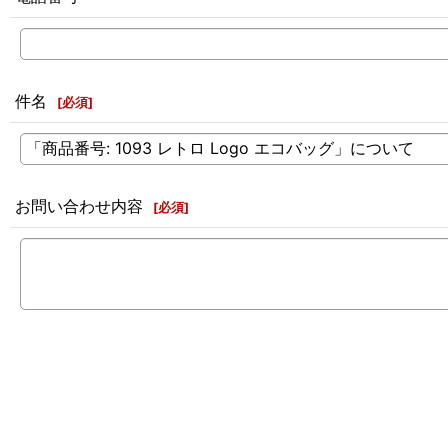
件名
[
必須
]
お問い合わせ内容
[
必須
]