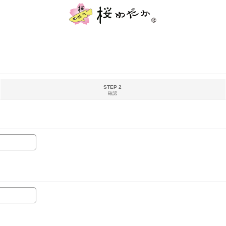
STEP 2
確認